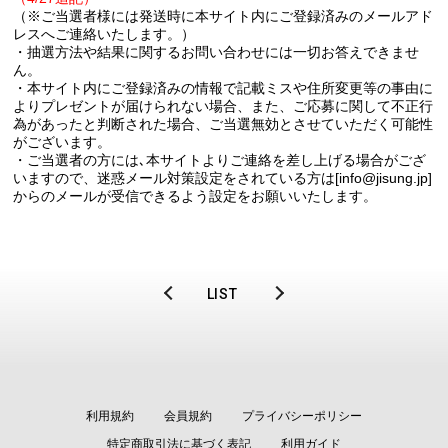
（※ご当選者様には発送時に本サイト内にご登録済みのメールアド
レスへご連絡いたします。）
・抽選方法や結果に関するお問い合わせには一切お答えできませ
ん。
・本サイト内にご登録済みの情報で記載ミスや住所変更等の事由に
よりプレゼントが届けられない場合、また、ご応募に関して不正行
為があったと判断された場合、ご当選無効とさせていただく可能性
がございます。
・ご当選者の方には､本サイトよりご連絡を差し上げる場合がござ
いますので、迷惑メール対策設定をされている方は[info@jisung.jp]
からのメールが受信できるよう設定をお願いいたします。
LIST
利用規約
会員規約
プライバシーポリシー
特定商取引法に基づく表記
利用ガイド