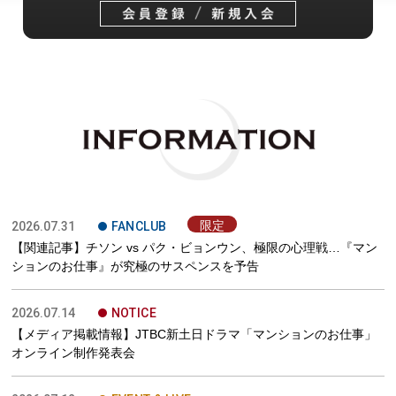
ご入会
I
限定
2026.07.31
FANCLUB
【関連記事】チソン vs パク・ビョンウン、極限の心理戦…『マン
ションのお仕事』が究極のサスペンスを予告
2026.07.14
NOTICE
【メディア掲載情報】JTBC新土日ドラマ「マンションのお仕事」
オンライン制作発表会